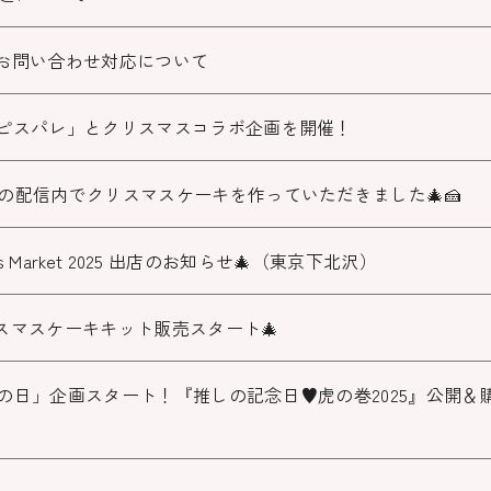
お問い合わせ対応について
ピスパレ」とクリスマスコラボ企画を開催！
の配信内でクリスマスケーキを作っていただきました🎄🍰
as Market 2025 出店のお知らせ🎄（東京下北沢）
スマスケーキキット販売スタート🎄
の日」企画スタート！『推しの記念日♥虎の巻2025』公開＆