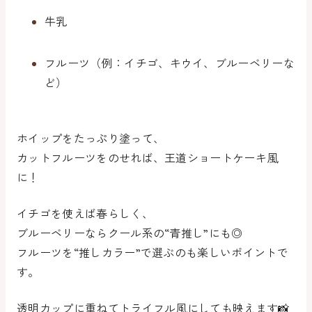
牛乳
フルーツ（例：イチゴ、キウイ、ブルーベリーな
ど）
ホイップをたっぷり塗って、
カットフルーツをのせれば、
王道ショートケーキ風
に！
イチゴを使えば春らしく、
ブルーベリーならクール系の“青推し”にも◎
フルーツを“推しカラー”で選ぶのも楽しいポイントで
す。
透明カップに重ねてトライフル風にしても映えます📸