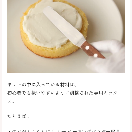
キットの中に入っている材料は、
初心者でも扱いやすいように
調整された専用ミック
ス
。
たとえば…
・生地がふくらみにくい → ベーキングパウダー配合