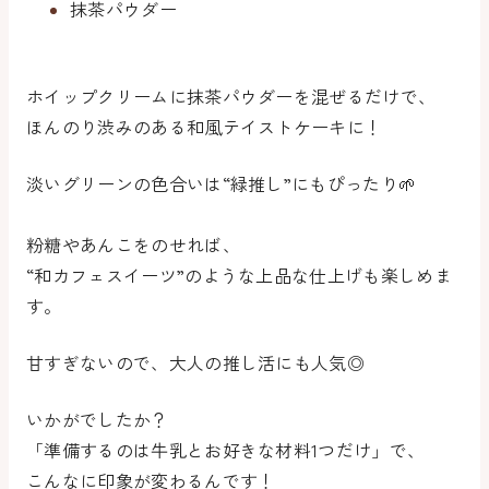
抹茶パウダー
ホイップクリームに抹茶パウダーを混ぜるだけで、
ほんのり渋みのある
和風テイストケーキ
に！
淡いグリーンの色合いは“緑推し”にもぴったり🌱
粉糖やあんこをのせれば、
“和カフェスイーツ”のような上品な仕上げも楽しめま
す。
甘すぎないので、大人の推し活にも人気◎
いかがでしたか？
「準備するのは牛乳とお好きな材料1つだけ」で、
こんなに印象が変わるんです！