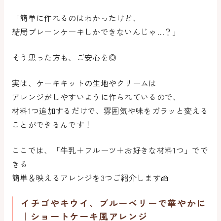
「簡単に作れるのはわかったけど、
結局プレーンケーキしかできないんじゃ…？」
そう思った方も、ご安心を◎
実は、ケーキキットの生地やクリームは
アレンジがしやすいように作られているので、
材料1つ追加するだけで、雰囲気や味をガラッと変える
ことができるんです！
ここでは、「牛乳＋フルーツ＋お好きな材料1つ」でで
きる
簡単＆映えるアレンジを3つご紹介します🍰
イチゴやキウイ、ブルーベリーで華やかに
｜ショートケーキ風アレンジ