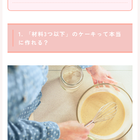
1. 「材料3つ以下」のケーキって本当
に作れる？