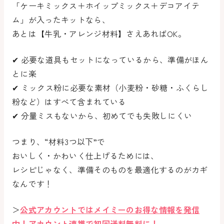
「ケーキミックス＋ホイップミックス＋デコアイテ
ム」が入ったキットなら、
あとは【牛乳・アレンジ材料】さえあればOK。
✔ 必要な道具もセットになっているから、準備がほん
とに楽
✔ ミックス粉に必要な素材（小麦粉・砂糖・ふくらし
粉など）はすべて含まれている
✔ 分量ミスもないから、初めてでも失敗しにくい
つまり、“材料3つ以下”で
おいしく・かわいく仕上げるためには、
レシピじゃなく、準備そのものを最適化するのがカギ
なんです！
＞
公式アカウントではメイミーのお得な情報を発信
中！アカウント連携で初回送料無料に！