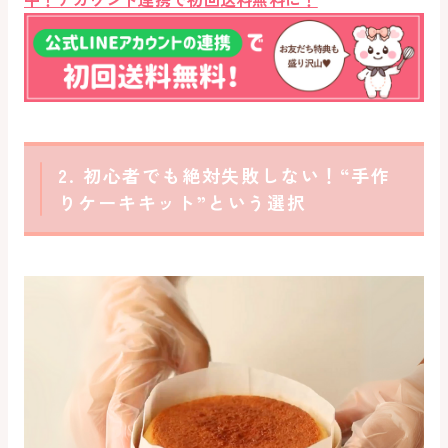
2. 初心者でも絶対失敗しない！“手作
りケーキキット”という選択