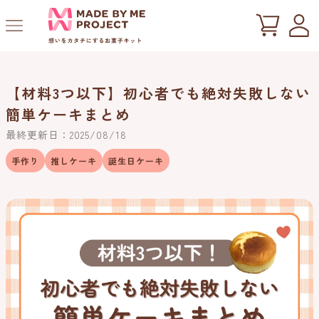
ツ
に
進
む
【材料3つ以下】初心者でも絶対失敗しない
簡単ケーキまとめ
最終更新日：2025/08/18
手作り
推しケーキ
誕生日ケーキ