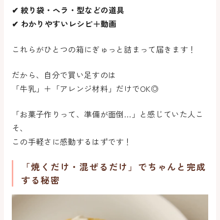
✔ 絞り袋・ヘラ・型などの道具
✔ わかりやすいレシピ＋動画
これらが
ひとつの箱にぎゅっと詰まって届きます！
だから、自分で買い足すのは
「牛乳」＋「アレンジ材料」だけでOK◎
「お菓子作りって、準備が面倒…」と感じていた人こ
そ、
この手軽さに感動するはずです！
「焼くだけ・混ぜるだけ」でちゃんと完成
する秘密