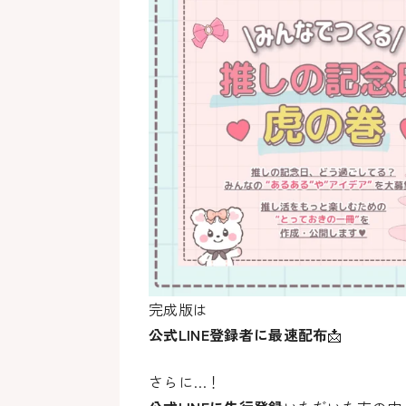
完成版は
公式LINE登録者に最速配布
📩
さらに…！