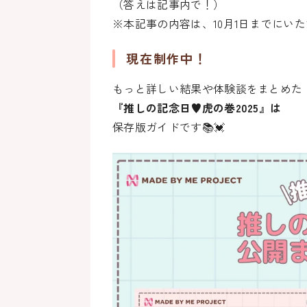
（答えは記事内で！）
※本記事の内容は、10月1日までにい
現在制作中！
もっと詳しい結果や体験談をまとめた
『推しの記念日♥虎の巻2025』は
保存版ガイドです📚💓