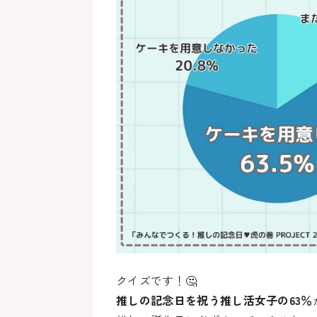
クイズです！🤔
推しの記念日を祝う推し活女子の63％