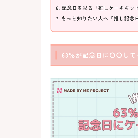
6. 記念日を彩る「推しケーキキッ
7. もっと知りたい人へ「推し記念日
63％が記念日に〇〇し