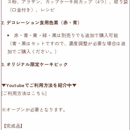
ス粉、アラザン、カップケーキ用カップ（4つ）、絞り袋
（口金付き）、レシピ
2. デコレーション食用色素（赤・青）
赤・青・黄・緑・黒は別売りでも追加で購入可能
（青・黒はセットですので、濃度調整が必要な場合は追
加でご購入ください。）
3. オリジナル限定ケーキピック
▼Youtubeでご利用方法を紹介中▼
[ご利用方法はこちら]
※オーブンが必要となります。
【完成品】