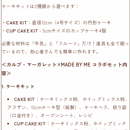
ケーキキットは2種類から選べます：
・
CAKE KIT
：直径12cm（4号サイズ）の円形ケーキ
・
CUP CAKE KIT
：5cmサイズのカップケーキ4個
必要な材料は「牛乳」と「フルーツ」だけ！道具も全て揃っ
ているので、初心者さんでも簡単に作れます。
＜
カルプ・マーガレット
×MADE BY ME コラボセット内
容＞
1. ケーキキット
CAKE KIT
：ケーキミックス粉、ホイップミックス粉、
アラザン、12cmケーキ型（紙製）、ケーキヘラ、絞り袋
（口金付き）、オーブンシート、レシピ
CUP CAKE KIT
：ケーキミックス粉、ホイップミック