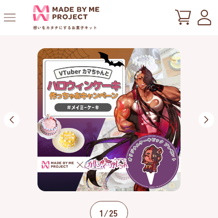
ツ
に
進
む
の
1
/
25