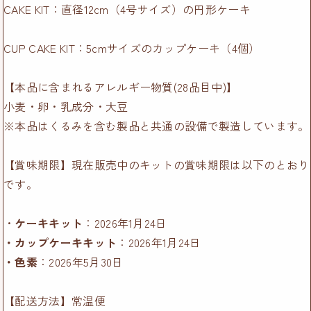
CAKE KIT：直径12cm（4号サイズ）の円形ケーキ
CUP CAKE KIT：5cmサイズのカップケーキ（4個）
【本品に含まれるアレルギー物質(28品目中)】
小麦・卵・乳成分・大豆
※本品はくるみを含む製品と共通の設備で製造しています。
【賞味期限】現在販売中のキットの賞味期限は以下のとおり
です。
・
ケーキキット
：2026年1月24日
・カップケーキキット
：2026年1月24日
・色素
：2026年5月30日
【配送方法】常温便