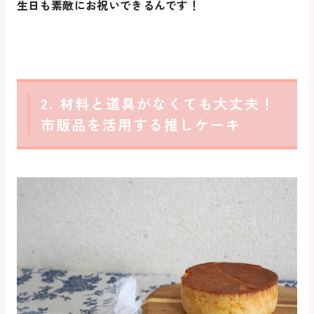
生日も素敵にお祝いできるんです！
2. 材料と道具がなくても大丈夫！
市販品を活用する推しケーキ