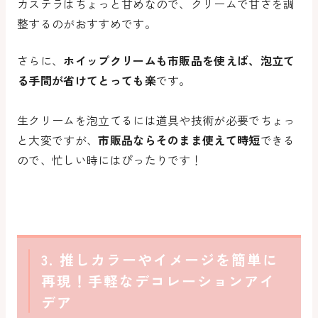
カステラはちょっと甘めなので、クリームで甘さを調
整するのがおすすめです。
さらに、
ホイップクリームも市販品を使えば、泡立て
る手間が省けてとっても楽
です。
生クリームを泡立てるには道具や技術が必要でちょっ
と大変ですが、
市販品ならそのまま使えて時短
できる
ので、忙しい時にはぴったりです！
3. 推しカラーやイメージを簡単に
再現！手軽なデコレーションアイ
デア