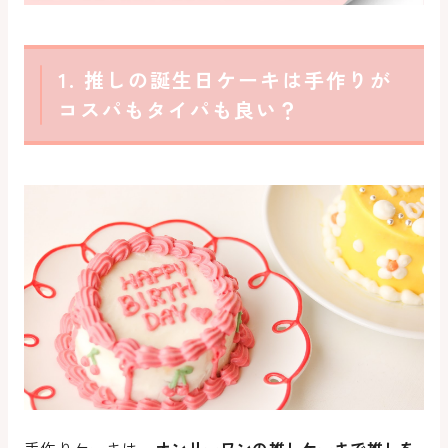
1. 推しの誕生日ケーキは手作りが
コスパもタイパも良い？