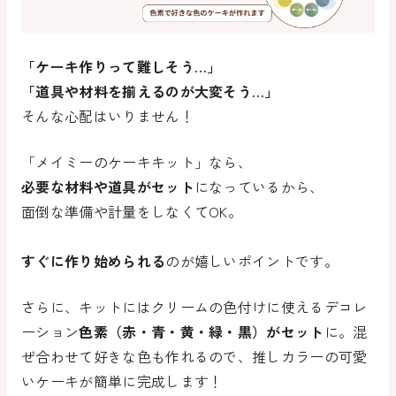
「ケーキ作りって難しそう…」
「道具や材料を揃えるのが大変そう…」
そんな心配はいりません！
「メイミーのケーキキット」なら、
必要な材料や道具がセット
になっているから、
面倒な準備や計量をしなくてOK。
すぐに作り始められる
のが嬉しいポイントです。
さらに、キットにはクリームの色付けに使えるデコレ
ーション
色素（赤・青・黄・緑・黒）がセット
に。混
ぜ合わせて好きな色も作れるので、推しカラーの可愛
いケーキが簡単に完成します！