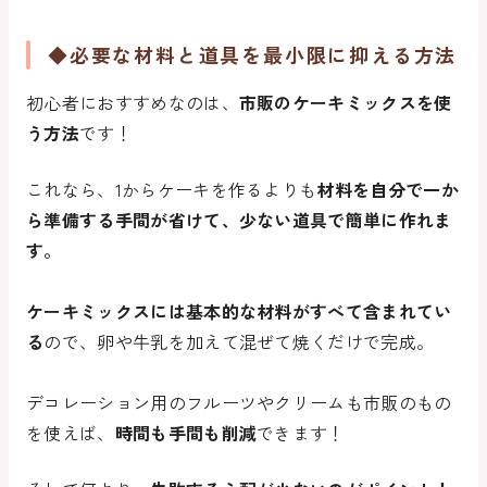
◆必要な材料と道具を最小限に抑える方法
初心者におすすめなのは、
市販のケーキミックスを使
う方法
です！
これなら、1からケーキを作るよりも
材料を自分で一か
ら準備する手間が省けて、少ない道具で簡単に作れ
ま
す
。
ケーキミックスには基本的な材料がすべて含まれてい
る
ので、卵や牛乳を加えて混ぜて焼くだけで完成。
デコレーション用のフルーツやクリームも市販のもの
を使えば、
時間も手間も削減
できます！