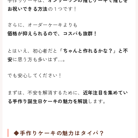
手作りケーキは、
オンリーワンの推しケーキで推しを
お祝いできる方法
の１つです！
さらに、オーダーケーキよりも
価格が抑えられるので、コスパも抜群！
とはいえ、初心者だと
「ちゃんと作れるかな？」と不
安
に思う方も多いはず…。
でも安心してください！
まずは、不安を解消するために、
近年注目を集めてい
る手作り誕生日ケーキの魅力を解説
します。
◆手作りケーキの魅力はタイパ？