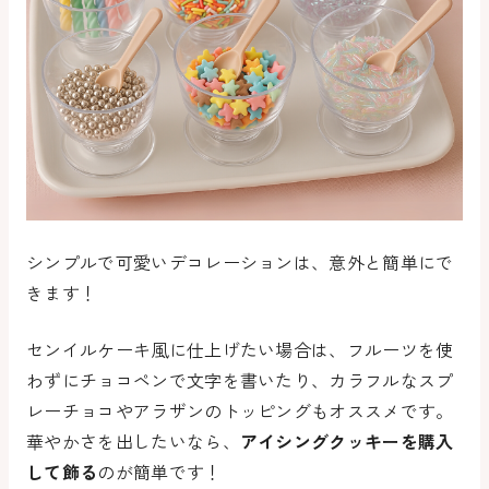
シンプルで可愛いデコレーション
は
、意外と簡単にで
きます！
センイルケーキ風に仕上げたい
場合は
、フルーツを使
わずにチョコペンで文字を書いたり、カラフルなスプ
レーチョコやアラザンのトッピングもオススメです。
華やかさを出したいなら、
アイシングクッキーを購入
して飾る
のが簡単です！