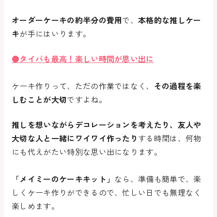
オーダーケーキの約半分の費用
で、
本格的な推しケー
キ
が手にはいります。
●タイパも最高！楽しい時間が思い出に
ケーキ作りって、ただの作業ではなく、
その過程を楽
しむことが大切
ですよね。
推しを想いながらデコレーションを考えたり、友人や
大切な人と一緒にワイワイ作ったり
する時間は、何物
にも代えがたい特別な思い出になります。
「メイミーのケーキキット」
なら、準備も簡単で、楽
しくケーキ作りができるので、忙しい日でも無理なく
楽しめます。