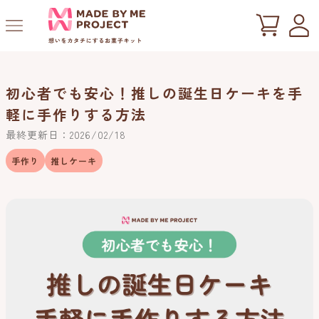
ツ
に
進
む
初心者でも安心！推しの誕生日ケーキを手
軽に手作りする方法
最終更新日：2026/02/18
手作り
推しケーキ