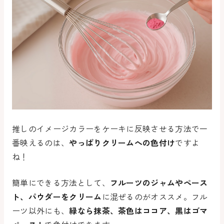
推しのイメージカラーをケーキに反映させる方法で一
番映えるのは、
やっぱりクリームへの色付け
ですよ
ね！
簡単にできる方法として、
フルーツのジャムやペース
ト、パウダーをクリーム
に混ぜるのがオススメ。フル
ーツ以外にも、
緑なら抹茶、茶色はココア、黒はゴマ