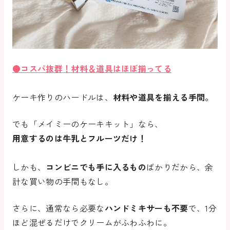
●コスパ抜群！材料＆道具はほぼ揃ってる
ケーキ作りのハードルは、
材料や道具を揃える手間。
でも「メイミーのケーキキット」なら、
用意するのは牛乳とフルーツだけ！
しかも、
コンビニでも手に入るもの
ばかりだから、余
計な買い物の手間もなし。
さらに、通常なら必要な
ハンドミキサーも不要
で、1分
ほど混ぜるだけでクリームがふわふわに。