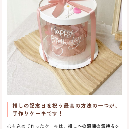
推しの記念日を祝う最高の方法の一つが、
手作りケーキです！
心を込めて作ったケーキは、
推しへの感謝の気持ち
を