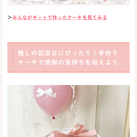
＞
みんながキットで作ったケーキを見てみる
推しの記念日にぴったり！手作り
ケーキで感謝の気持ちを伝えよう