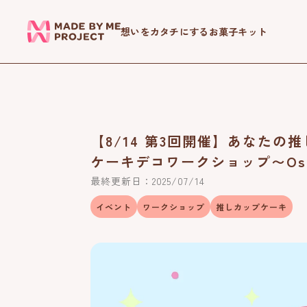
ツ
に
想いをカタチにするお菓子キット
進
む
【8/14 第3回開催】あなたの
ケーキデコワークショップ〜Oshimy
最終更新日：2025/07/14
イベント
ワークショップ
推しカップケーキ