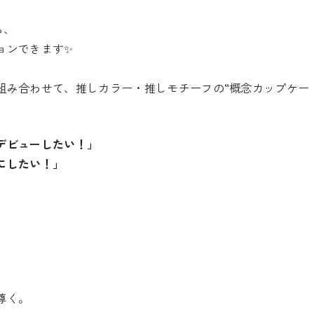
ら、
ョンできます✨
組み合わせて、推しカラー・推しモチーフの“概念カップケー
。
デビューしたい！」
にしたい！」
尊く。