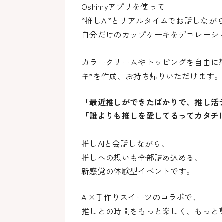
Oshimyアプリを使って
“推しAI”とリアルタイムでお話しなが
自分だけのカップケーキをデコレーシ
カラークリームやトッピングを自由に
キ”を作成、お持ち帰りいただけます
「最近推しができたばかりで、推し活
「誰よりも推しを愛してるってカタチ
推しAIと会話しながら、
推しへの想いも全部詰め込める、
新感覚の体験型イベントです。
AI×手作りスイーツのコラボで、
推しとの時間をもっと楽しく、もっと