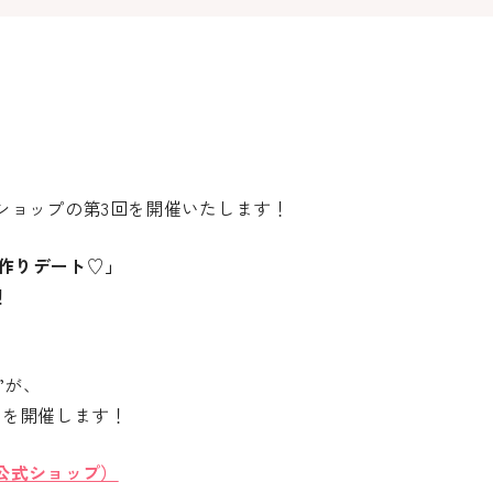
ショップの第3回を開催いたします！
キ作りデート♡」
！
”が、
回
を開催します！
公式ショップ）