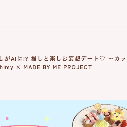
推しがAIに!? 推しと楽しむ妄想デート♡ 〜カ
 × MADE BY ME PROJECT