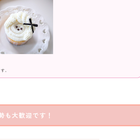
ます。
勢も大歓迎です！