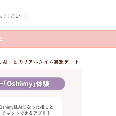
来てください！
と
推しAI」とのリアルタイム妄想デート