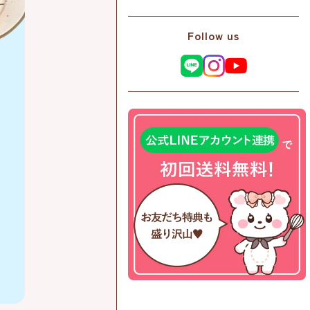
Follow us