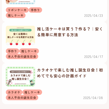
リボンケーキ
手作り
2025/04/23
推しケーキ
推し活ケーキは買う？作る？｜安く
＆簡単に用意する方法
手作り
推しケーキ
2025/04/17
本人不在の誕生日会
カラオケで楽しむ推し誕生日会！初
めてでも安心の計画ガイド
カラオケ
推しケーキ
2025/04/08
本人不在の誕生日会