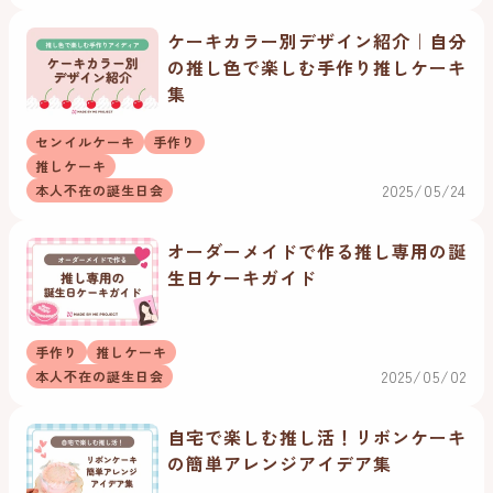
ケーキカラー別デザイン紹介｜自分
の推し色で楽しむ手作り推しケーキ
集
センイルケーキ
手作り
推しケーキ
2025/05/24
本人不在の誕生日会
オーダーメイドで作る推し専用の誕
生日ケーキガイド
手作り
推しケーキ
2025/05/02
本人不在の誕生日会
自宅で楽しむ推し活！リボンケーキ
の簡単アレンジアイデア集